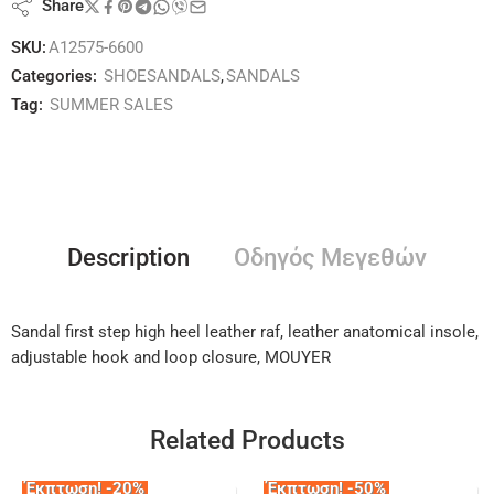
Share
SKU:
A12575-6600
Categories:
SHOESANDALS
,
SANDALS
Tag:
SUMMER SALES
Description
Οδηγός Μεγεθών
Sandal first step high heel leather raf, leather anatomical insole,
adjustable hook and loop closure, MOUYER
Related Products
Έκπτωση! -20%
Έκπτωση! -50%