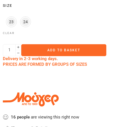
SIZE
23
24
CLEAR
ADD TO BASKET
Delivery in 2-3 working days.
PRICES ARE FORMED BY GROUPS OF SIZES
16
people
are viewing this right now