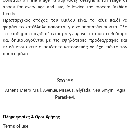
construction, the Muger Group today designs a full range of
shoes for every age and use, following the modern fashion
trends.
Πρωταρχικός στόχος του Ομίλου είναι το κάθε παιδί να
φοράει το κατάλληλο παπούτσι για να περπατάει σωστά. Όλα
τα υποδήματα σχεδιάζονται με γνώμονα το σωστό βάδισμα
και δημιουργούνται με τις υψηλότερες προδιαγραφές και
υλικά έτσι ώστε η ποιότητα κατασκευής να έχει πάντα τον
πρώτο ρόλο.
Stores
Athens Metro Mall
,
Avenue
,
Piraeus
,
Glyfada
,
Nea Smyrni
,
Agia
Paraskevi
.
Πληροφορίες & Όροι Χρήσης
Terms of use