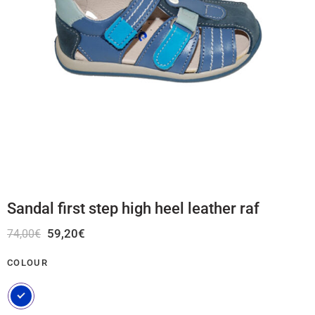
Sandal first step high heel leather raf
59,20
€
74,00
€
COLOUR