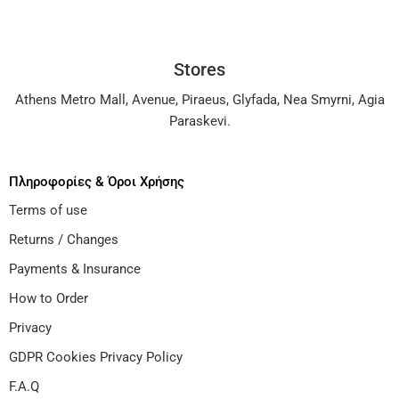
Stores
Athens Metro Mall
,
Avenue
,
Piraeus
,
Glyfada
,
Nea Smyrni
,
Agia
Paraskevi
.
Πληροφορίες & Όροι Χρήσης
Terms of use
Returns / Changes
Payments & Insurance
How to Order
Privacy
GDPR Cookies Privacy Policy
F.A.Q