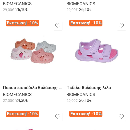
BIOMECANICS
BIOMECANICS
26,10
€
26,10
€
29,00
€
29,00
€
Έκπτωση! -10%
Έκπτωση! -10%
Select options
Select options
Παπουτσοπέδιλα θαλάσσης πολύχρωμα
Πέδιλο θαλάσσης λιλά
BIOMECANICS
BIOMECANICS
24,30
€
26,10
€
27,00
€
29,00
€
Έκπτωση! -10%
Έκπτωση! -10%