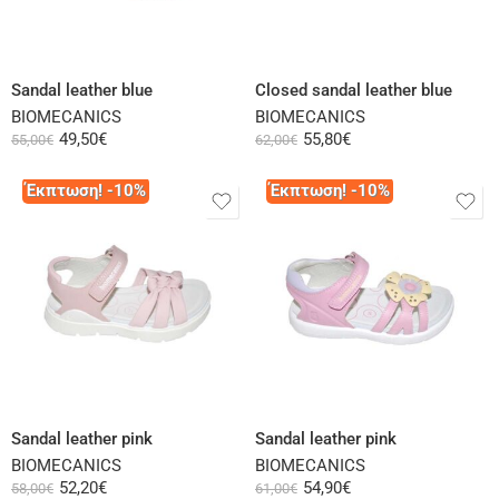
Select options
Select options
Sandal leather blue
Closed sandal leather blue
BIOMECANICS
BIOMECANICS
49,50
€
55,80
€
55,00
€
62,00
€
Έκπτωση! -10%
Έκπτωση! -10%
Select options
Select options
Sandal leather pink
Sandal leather pink
BIOMECANICS
BIOMECANICS
52,20
€
54,90
€
58,00
€
61,00
€