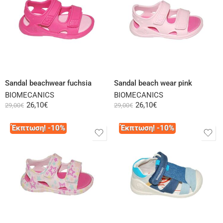
Select options
Select options
Sandal beachwear fuchsia
Sandal beach wear pink
BIOMECANICS
BIOMECANICS
26,10
€
26,10
€
29,00
€
29,00
€
Έκπτωση! -10%
Έκπτωση! -10%
Select options
Select options