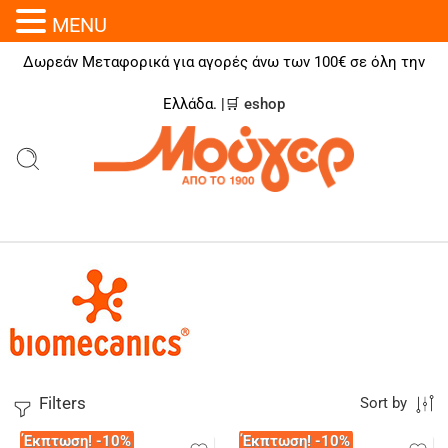
MENU
Δωρεάν Μεταφορικά για αγορές άνω των 100€ σε όλη την
Ελλάδα. |🛒
eshop
Filters
Sort by
Έκπτωση! -10%
Έκπτωση! -10%