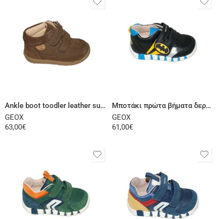
Select options
Select options
Ankle boot toodler leather suede brown
Μποτάκι πρώτα βήματα δερμάτινο μαύρο κίτρινο
GEOX
GEOX
63,00
€
61,00
€