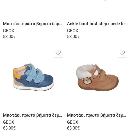
Select options
Select options
Μποτάκι πρώτα βήματα δερμάτινο σαμουά πράσινο
Ankle boot first step suede leather blue
GEOX
GEOX
58,00
€
58,00
€
Select options
Select options
Μποτάκι πρώτα βήματα δερμάτινο μπλε σιέλ
Μποτάκι πρώτα βήματα δερμάτινο σαμουά βακετί
GEOX
GEOX
63,00
€
63,00
€