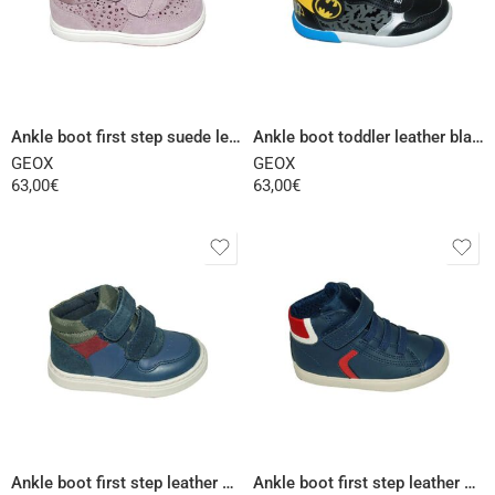
Select options
Select options
Ankle boot first step suede leather pink
Ankle boot toddler leather black
GEOX
GEOX
63,00
€
63,00
€
Select options
Select options
Ankle boot first step leather blue
Ankle boot first step leather blue red