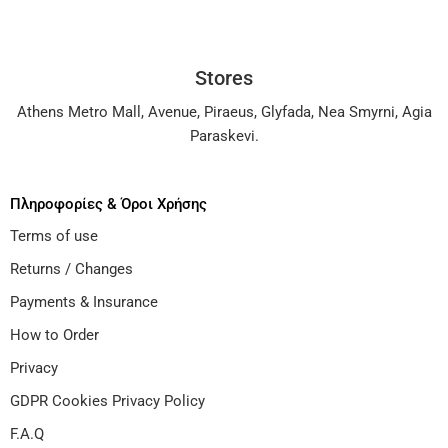
Stores
Athens Metro Mall
,
Avenue
,
Piraeus
,
Glyfada
,
Nea Smyrni
,
Agia
Paraskevi
.
Πληροφορίες & Όροι Χρήσης
Terms of use
Returns / Changes
Payments & Insurance
How to Order
Privacy
GDPR Cookies Privacy Policy
F.A.Q