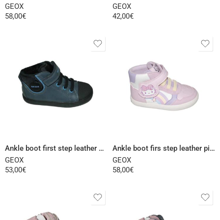
GEOX
GEOX
58,00
€
42,00
€
Select options
Select options
Ankle boot first step leather blue
Ankle boot firs step leather pink
GEOX
GEOX
53,00
€
58,00
€