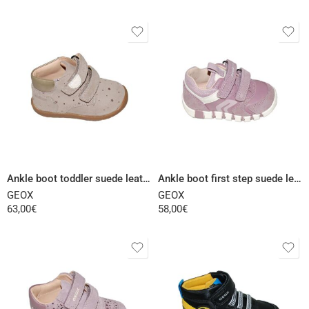
Select options
Select options
Ankle boot toddler suede leather beige
Ankle boot first step suede leather pink
GEOX
GEOX
63,00
€
58,00
€