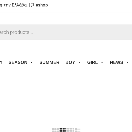
 την Ελλάδα. |🛒
eshop
Y
SEASON
SUMMER
BOY
GIRL
NEWS