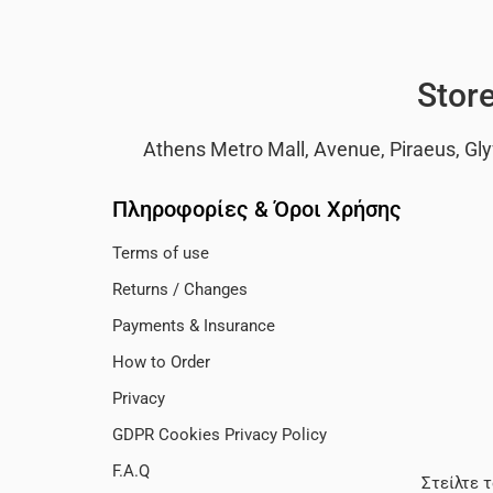
Stor
Athens Metro Mall
,
Avenue
,
Piraeus
,
Gly
Πληροφορίες & Όροι Χρήσης
Terms of use
Returns / Changes
Payments & Insurance
How to Order
Privacy
GDPR Cookies Privacy Policy
F.A.Q
Στείλτε 