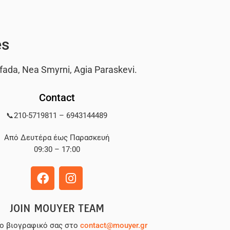
es
fada
,
Nea Smyrni
,
Agia Paraskevi
.
Contact
📞
210-5719811
–
6943144489
Από Δευτέρα έως Παρασκευή
09:30 – 17:00
JOIN MOUYER TEAM
το βιογραφικό σας στο
contact@mouyer.gr