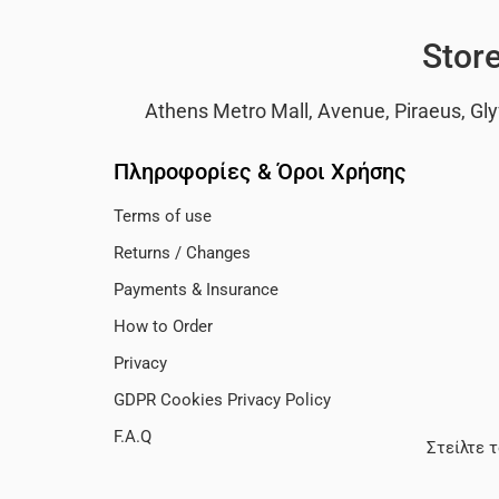
Stor
Athens Metro Mall
,
Avenue
,
Piraeus
,
Gly
Πληροφορίες & Όροι Χρήσης
Terms of use
Returns / Changes
Payments & Insurance
How to Order
Privacy
GDPR Cookies Privacy Policy
F.A.Q
Στείλτε 