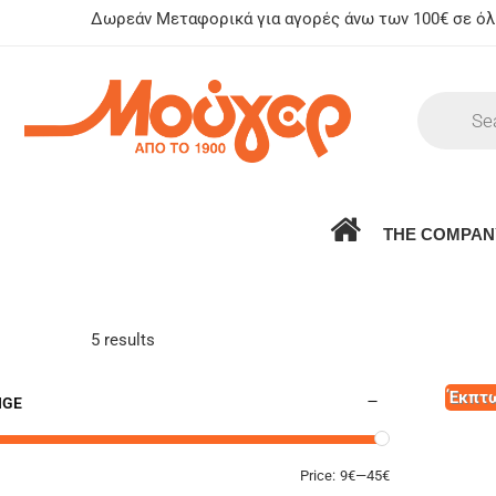
Δωρεάν Μεταφορικά για αγορές άνω των 100€ σε όλη
THE COMPAN
5 results
Έκπτω
NGE
Price:
9€
—
45€