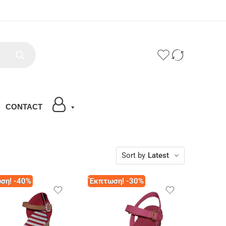
CONTACT
Sort by
Latest
ση! -40%
Έκπτωση! -30%