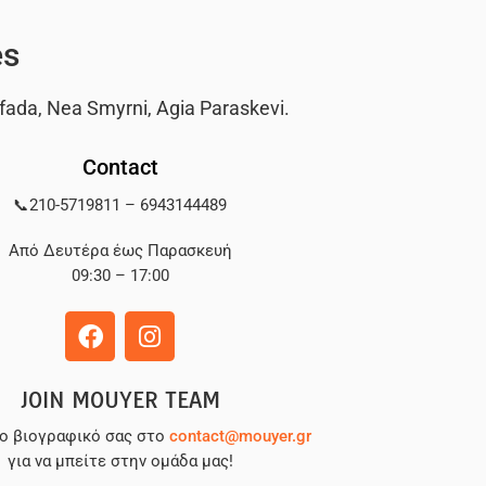
es
fada
,
Nea Smyrni
,
Agia Paraskevi
.
Contact
📞
210-5719811
–
6943144489
Από Δευτέρα έως Παρασκευή
09:30 – 17:00
JOIN MOUYER TEAM
το βιογραφικό σας στο
contact@mouyer.gr
για να μπείτε στην ομάδα μας!