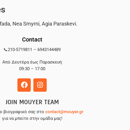
es
fada
,
Nea Smyrni
,
Agia Paraskevi
.
Contact
📞
210-5719811
–
6943144489
Από Δευτέρα έως Παρασκευή
09:30 – 17:00
JOIN MOUYER TEAM
το βιογραφικό σας στο
contact@mouyer.gr
για να μπείτε στην ομάδα μας!