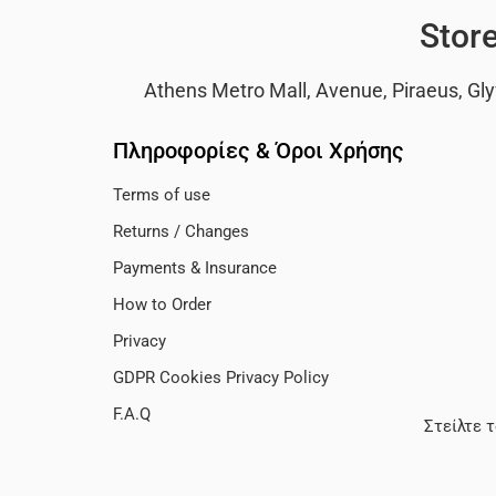
Stor
Athens Metro Mall
,
Avenue
,
Piraeus
,
Gly
Πληροφορίες & Όροι Χρήσης
Terms of use
Returns / Changes
Payments & Insurance
How to Order
Privacy
GDPR Cookies Privacy Policy
F.A.Q
Στείλτε 