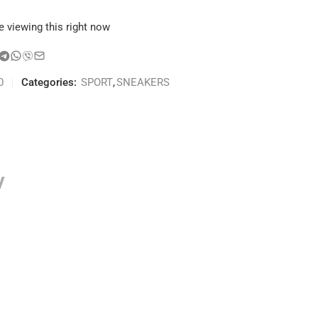
e viewing this right now
0
Categories:
SPORT
,
SNEAKERS
ν