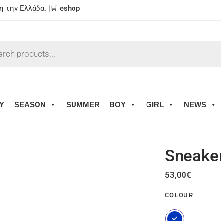
 την Ελλάδα. |🛒
eshop
Y
SEASON
SUMMER
BOY
GIRL
NEWS
Sneaker
53,00
€
COLOUR